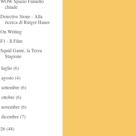
WOW Spazio Fumetto
chiude
Detective Stone - Alla
ricerca di Rutger Hauer
On Writing
F1 - Il Film
Squid Game, la Terza
Stagione
luglio
(6)
►
agosto
(4)
►
settembre
(6)
►
ottobre
(6)
►
novembre
(6)
►
dicembre
(7)
►
026
(48)