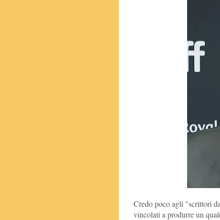
Credo poco agli "scrittori d
vincolati a produrre un qualc