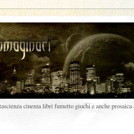
ntascienza cinema libri fumetto giochi e anche prosaica 