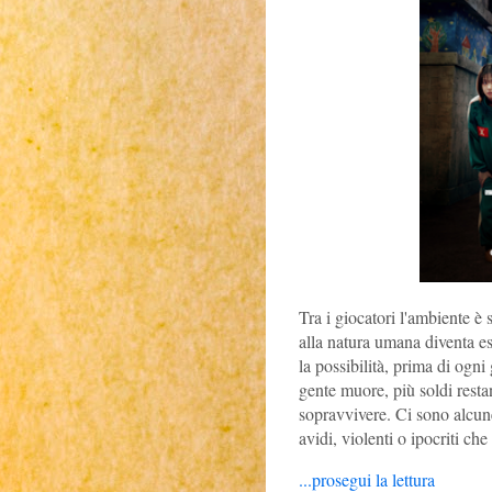
Tra i giocatori l'ambiente è 
alla natura umana diventa es
la possibilità, prima di ogni
gente muore, più soldi restan
sopravvivere. Ci sono alcune 
avidi, violenti o ipocriti ch
...prosegui la lettura