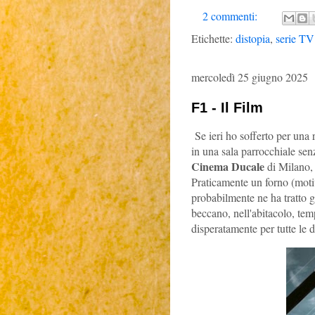
2 commenti:
Etichette:
distopia
,
serie TV
mercoledì 25 giugno 2025
F1 - Il Film
Se ieri ho sofferto per una 
in una sala parrocchiale sen
Cinema Ducale
di Milano,
Praticamente un forno (motiv
probabilmente ne ha tratto g
beccano, nell'abitacolo, te
disperatamente per tutte le 