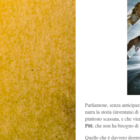
Parliamone, senza anticipaz
narra la storia (inventata) d
piuttosto scassata, e che vi
Pitt
, che non ha bisogno di 
Quello che è davvero degno 