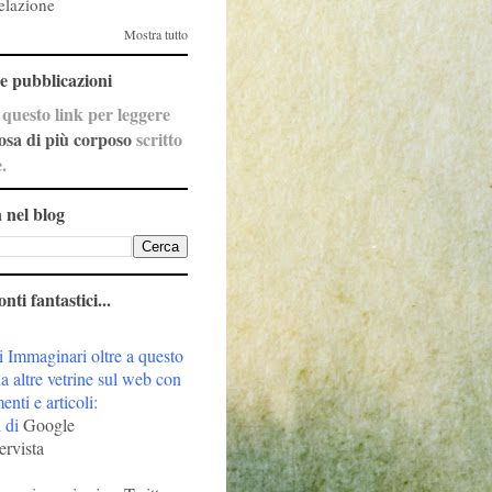
velazione
Mostra tutto
e pubblicazioni
 questo link per leggere
osa di più corposo
scritto
.
 nel blog
nti fantastici...
 Immaginari oltre a questo
a altre vetrine sul web con
nti e articoli:
i di
Google
ervista