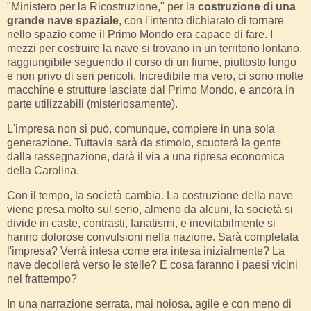
"Ministero per la Ricostruzione," per la
costruzione di una
grande nave spaziale
, con l'intento dichiarato di tornare
nello spazio come il Primo Mondo era capace di fare. I
mezzi per costruire la nave si trovano in un territorio lontano,
raggiungibile seguendo il corso di un fiume, piuttosto lungo
e non privo di seri pericoli. Incredibile ma vero, ci sono molte
macchine e strutture lasciate dal Primo Mondo, e ancora in
parte utilizzabili (misteriosamente).
L'impresa non si può, comunque, compiere in una sola
generazione. Tuttavia sarà da stimolo, scuoterà la gente
dalla rassegnazione, darà il via a una ripresa economica
della Carolina.
Con il tempo, la società cambia. La costruzione della nave
viene presa molto sul serio, almeno da alcuni, la società si
divide in caste, contrasti, fanatismi, e inevitabilmente si
hanno dolorose convulsioni nella nazione. Sarà completata
l'impresa? Verrà intesa come era intesa inizialmente? La
nave decollerà verso le stelle? E cosa faranno i paesi vicini
nel frattempo?
In una narrazione serrata, mai noiosa, agile e con meno di