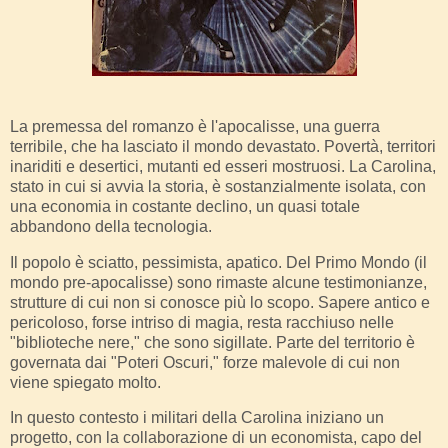
La premessa del romanzo è l'apocalisse, una guerra
terribile, che ha lasciato il mondo devastato. Povertà, territori
inariditi e desertici, mutanti ed esseri mostruosi. La Carolina,
stato in cui si avvia la storia, è sostanzialmente isolata, con
una economia in costante declino, un quasi totale
abbandono della tecnologia.
Il popolo è sciatto, pessimista, apatico. Del Primo Mondo (il
mondo pre-apocalisse) sono rimaste alcune testimonianze,
strutture di cui non si conosce più lo scopo. Sapere antico e
pericoloso, forse intriso di magia, resta racchiuso nelle
"biblioteche nere," che sono sigillate. Parte del territorio è
governata dai "Poteri Oscuri," forze malevole di cui non
viene spiegato molto.
In questo contesto i militari della Carolina iniziano un
progetto, con la collaborazione di un economista, capo del